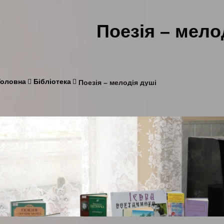
Поезія – мело
Головна
Бібліотека
Поезія – мелодія душі