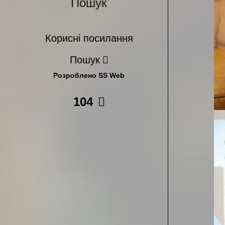
Пошук
Корисні посилання
Пошук
Розроблено SS Web
104