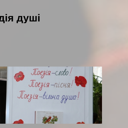
дія душі