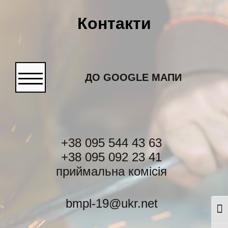
Контакти
ДО GOOGLE МАПИ
+38 095 544 43 63
+38 095 092 23 41
приймальна комісія
bmpl-19@ukr.net
Togg