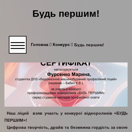
Будь першим!
Головна
Конкурс
Будь першим!
Наш ліцей взяв участь у конкурсі відеороликів «БУДЬ
ПЕРШИМ»!
Цифрова творчість, драйв та безмежна гордість за свою