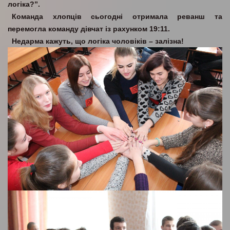
логіка?”.
Команда хлопців сьогодні отримала реванш та
перемогла команду дівчат із рахунком 19:11.
Недарма кажуть, що логіка чоловіків – залізна!