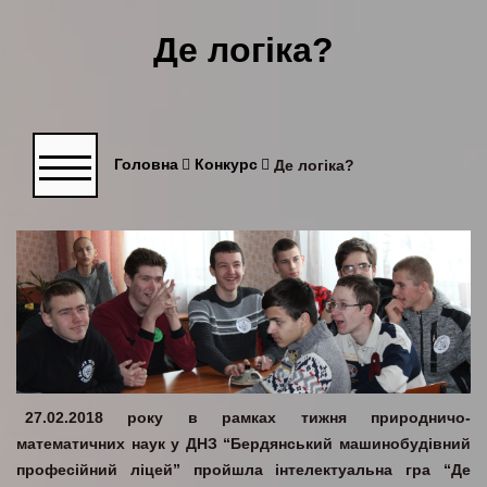
Де логіка?
Головна
Конкурс
Де логіка?
27.02.2018 року в рамках тижня природничо-
математичних наук у ДНЗ “Бердянський машинобудівний
професійний ліцей” пройшла інтелектуальна гра “Де