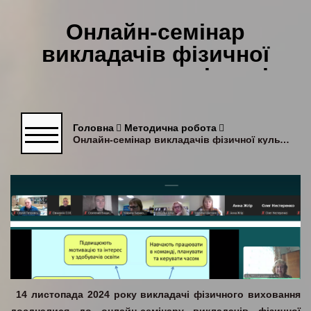
Онлайн-семінар
викладачів фізичної
культури та керівників
фізичного виховання
Головна
Методична робота
Онлайн-семінар викладачів фізичної культури та керівників фізичного виховання
14 листопада 2024 року викладачі фізичного виховання