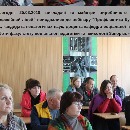
ьогодні, 25.03.2019, викладачі та майстри виробничог
офесійний ліцей” приєдналися до вебінару “Профілактика бу
Г., кандидата педагогічних наук, доцента кафедри соціальної п
боти факультету соціальної педагогіки та психології Запорізьк