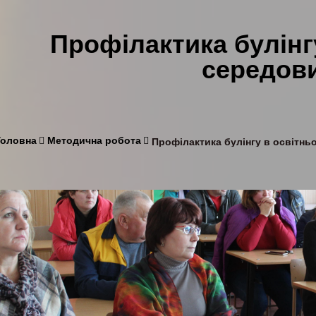
Профілактика булінг
середов
Головна
Методична робота
Профілактика булінгу в освітнь