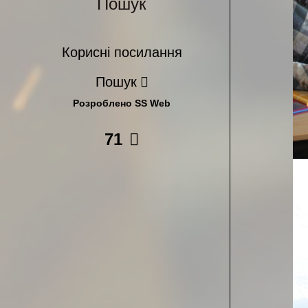
Пошук
Корисні посилання
Пошук
Розроблено SS Web
71