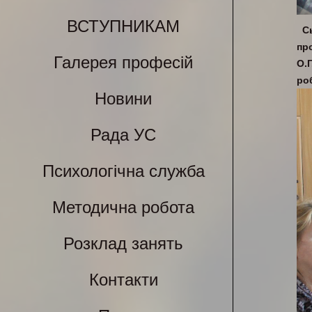
ВСТУПНИКАМ
С
пр
Галерея професій
О.
ро
Новини
Рада УС
Психологічна служба
Методична робота
Розклад занять
Контакти