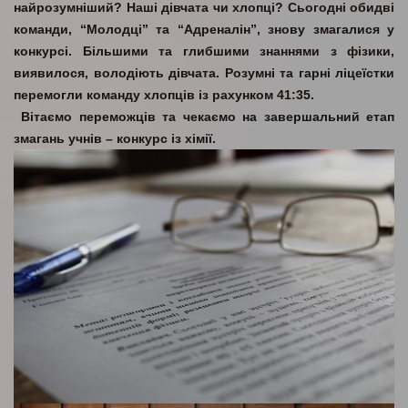
найрозумніший? Наші дівчата чи хлопці? Сьогодні обидві
команди, “Молодці” та “Адреналін”, знову змагалися у
конкурсі. Більшими та глибшими знаннями з фізики,
виявилося, володіють дівчата. Розумні та гарні ліцеїстки
перемогли команду хлопців із рахунком 41:35.
Вітаємо переможців та чекаємо на завершальний етап
змагань учнів – конкурс із хімії.