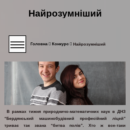
Найрозумніший
Головна
Конкурс
Найрозумніший
В рамках тижня природничо-математичних наук в ДНЗ
“Бердянський машинобудівний професійний ліцей”
триває так звана “битва полів”. Хто ж все-таки