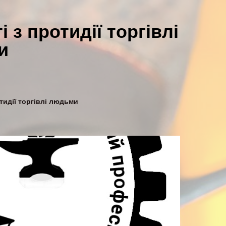
 з протидії торгівлі
и
тидії торгівлі людьми