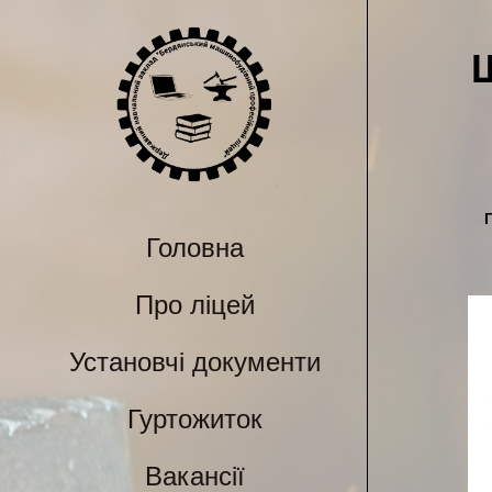
Щ
Головна
Про ліцей
Установчі документи
Гуртожиток
Вакансії