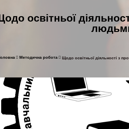
одо освітньої діяльності
людьм
Головна
Методична робота
Щодо освітньої діяльності з про