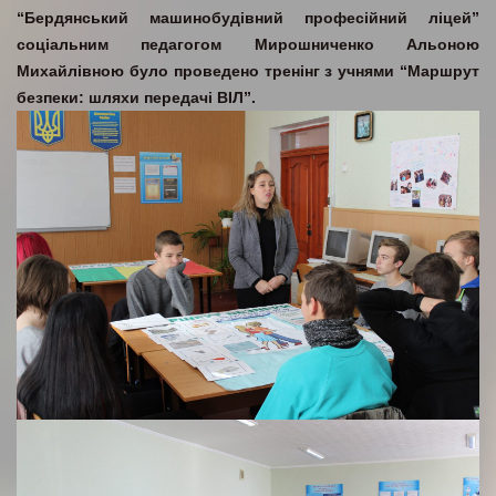
“Бердянський машинобудівний професійний ліцей”
соціальним педагогом Мирошниченко Альоною
Михайлівною було проведено тренінг з учнями “Маршрут
безпеки: шляхи передачі ВІЛ”.