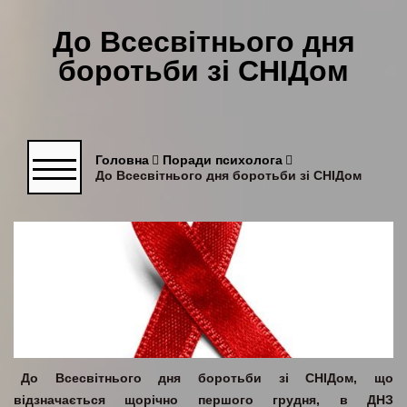
До Всесвітнього дня
боротьби зі СНІДом
Головна
Поради психолога
До Всесвітнього дня боротьби зі СНІДом
До Всесвітнього дня боротьби зі СНІДом, що
відзначається щорічно першого грудня, в ДНЗ