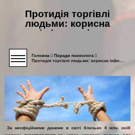
Протидія торгівлі
людьми: корисна
інформація
Головна
Поради психолога
Протидія торгівлі людьми: корисна інформація
За неофіційними даними в світі близько 4 млн. осіб