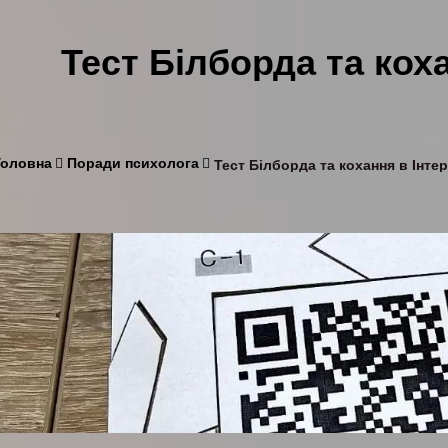
Тест Білборда та коха
Головна
Поради психолога
Тест Білборда та кохання в Інтер