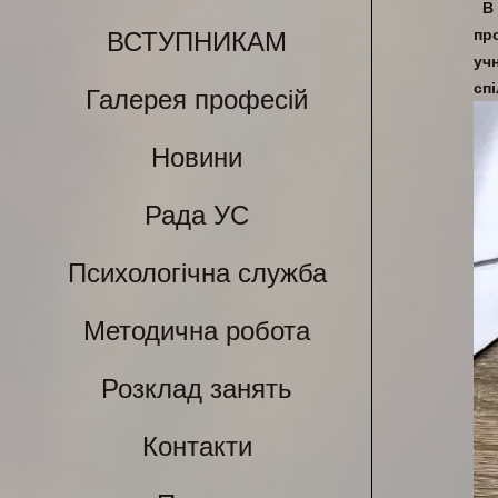
В
пр
ВСТУПНИКАМ
уч
спі
Галерея професій
Новини
Рада УС
Психологічна служба
Методична робота
Розклад занять
Контакти