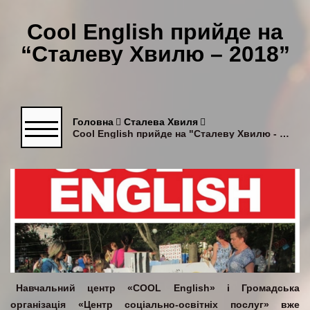
Cool English прийде на
“Сталеву Хвилю – 2018”
Головна
Сталева Хвиля
Cool English прийде на "Сталеву Хвилю - 2018"
Навчальний центр «COOL English» і Громадська
організація «Центр соціально-освітніх послуг» вже