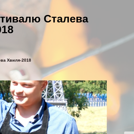
стивалю Сталева
018
ева Хвиля-2018