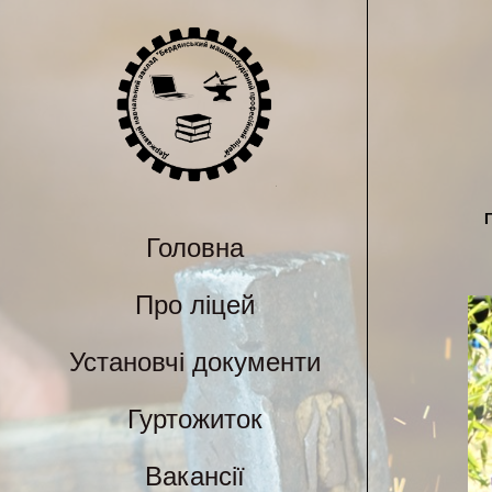
Головна
Про ліцей
Установчі документи
Гуртожиток
Вакансії