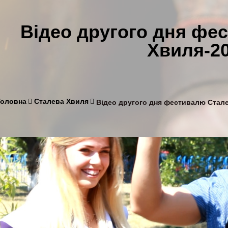
Відео другого дня фе
Хвиля-2
Головна
Сталева Хвиля
Відео другого дня фестивалю Стал