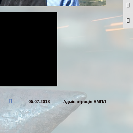
Togg
Togg
05.07.2018
Адміністрація БМПЛ