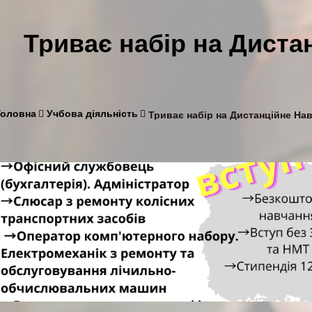
Триває набір на Диста
Головна
Учбова діяльність
Триває набір на Дистанційне Нав