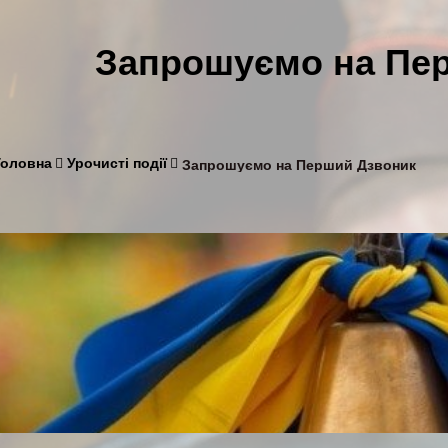
Запрошуємо на Пе
Головна
Урочисті події
Запрошуємо на Перший Дзвоник