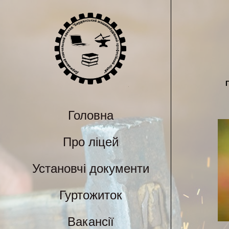
Головна
Про ліцей
Установчі документи
Гуртожиток
Вакансії