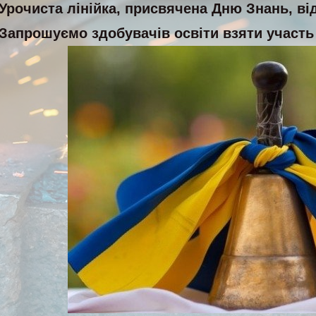
Урочиста лінійка, присвячена Дню Знань, від
апрошуємо здобувачів освіти взяти участь 