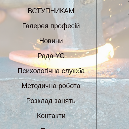
ВСТУПНИКАМ
З
Галерея професій
Новини
Рада УС
Психологічна служба
Методична робота
Розклад занять
Контакти