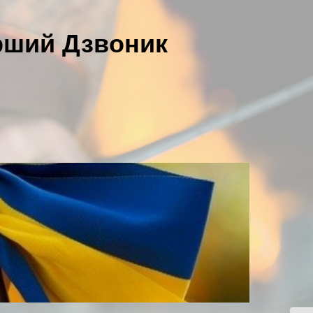
рший Дзвоник