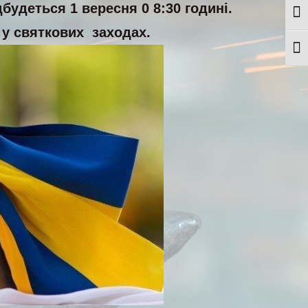
будеться 1 вересня 0 8:30 годині.
Togg
у святкових заходах.
Togg