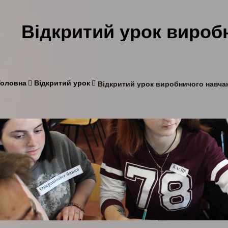
Відкритий урок вироб
Головна
Відкритий урок
Відкритий урок виробничого навча