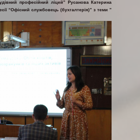
удівний професійний ліцей” Русанова Катерина
сії “Офісний службовець (бухгалтерія)” з теми ”