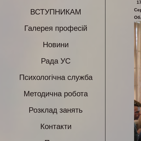
1
Се
ВСТУПНИКАМ
Обл
Галерея професій
Новини
Рада УС
Психологічна служба
Методична робота
Розклад занять
Контакти