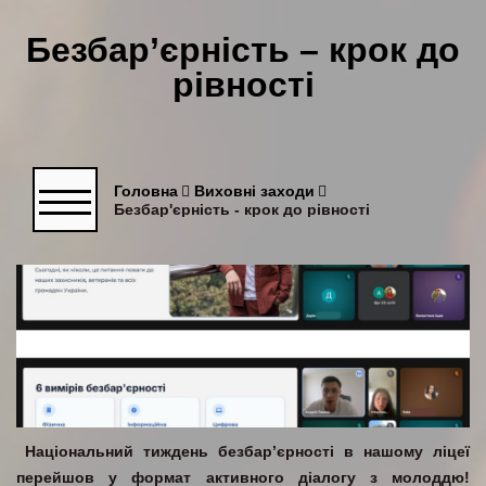
Безбар’єрність – крок до
рівності
Головна
Виховні заходи
Безбар'єрність - крок до рівності
Національний тиждень безбар’єрності в нашому ліцеї
перейшов у формат активного діалогу з молоддю!