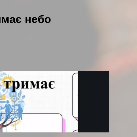
имає небо