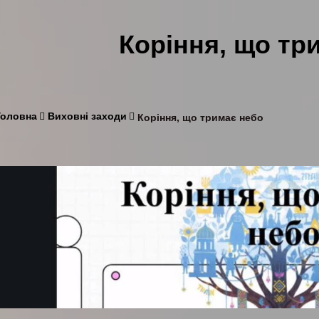
Коріння, що тр
Головна
Виховні заходи
Коріння, що тримає небо