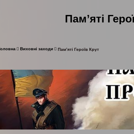
Пам’яті Геро
Головна
Виховні заходи
Пам’яті Героїв Крут