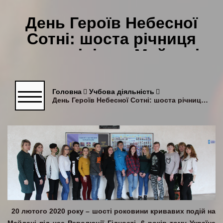
День Героїв Небесної
Сотні: шоста річниця
розстрілів на Майдані
Головна
Учбова діяльність
День Героїв Небесної Сотні: шоста річниця розстрілів на Майдані
20 лютого 2020 року – шості роковини кривавих подій на