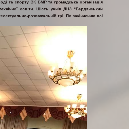
олоді та спорту ВК БМР та громадська організація
технічної освіти. Шість учнів ДНЗ “Бердянський
електуально-розважальній грі. По закінченню всі