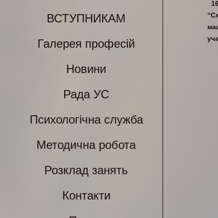
1
“С
ВСТУПНИКАМ
ма
уч
Галерея професій
Новини
Рада УС
Психологічна служба
Методична робота
Розклад занять
Контакти