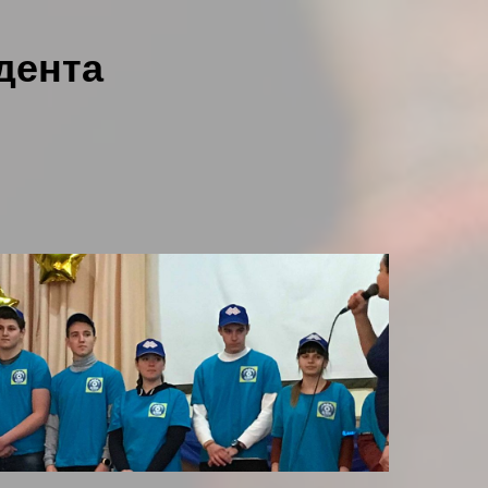
дента