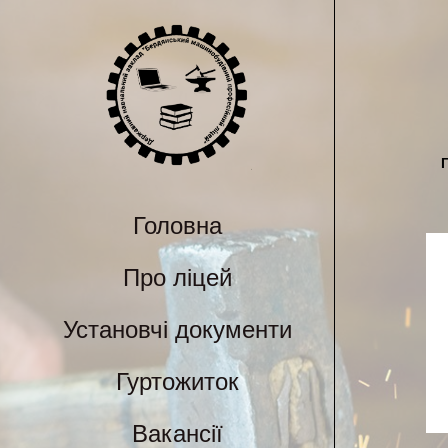
Головна
Про ліцей
Установчі документи
Гуртожиток
Вакансії