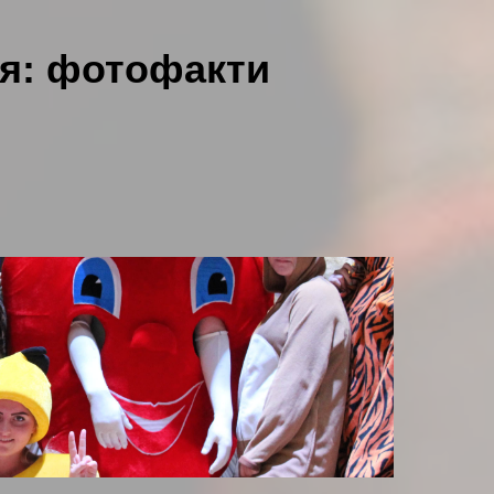
ня: фотофакти