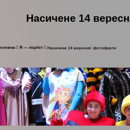
Насичене 14 верес
Головна
Я — ліцеїст
Насичене 14 вересня: фотофакти