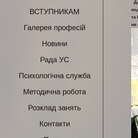
Д
по
ВСТУПНИКАМ
та
на
Галерея професій
Новини
Рада УС
Психологічна служба
Методична робота
Розклад занять
Контакти