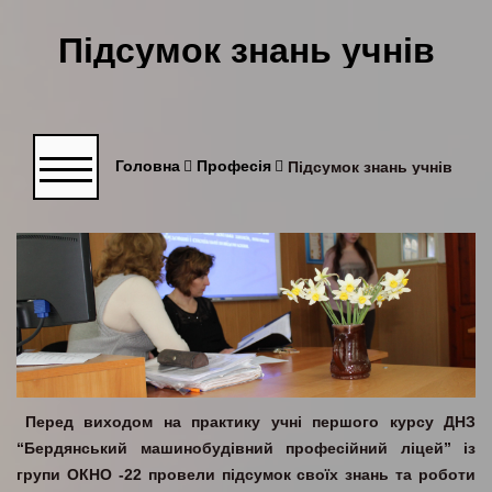
Підсумок знань учнів
Головна
Професія
Підсумок знань учнів
Перед виходом на практику учні першого курсу ДНЗ
“Бердянський машинобудівний професійний ліцей” із
групи ОКНО -22 провели підсумок своїх знань та роботи