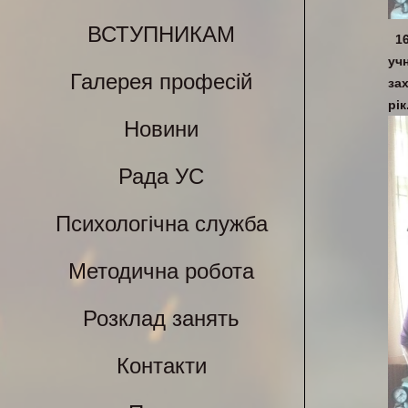
ВСТУПНИКАМ
1
уч
Галерея професій
за
рік
Новини
Рада УС
Психологічна служба
Методична робота
Розклад занять
Контакти