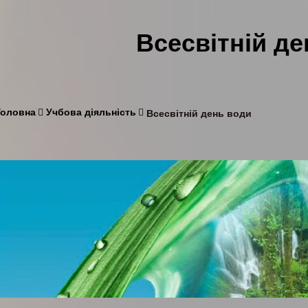
Всесвітній д
Головна
Учбова діяльність
Всесвітній день води