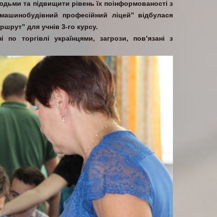
юдьми та підвищити рівень їх поінформованості з
машинобудівний професійний ліцей” відбулася
ршрут” для учнів 3-го курсу.
і по торгівлі українцями, загрози, пов’язані з