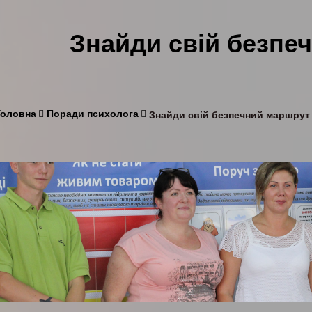
Знайди свій безпе
Головна
Поради психолога
Знайди свій безпечний маршрут