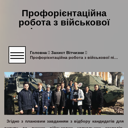
Профорієнтаційна
робота з військової
підготовки серед
ліцеїстів
Головна
Захист Вітчизни
Профорієнтаційна робота з військової підготовки серед ліцеїстів
Згідно з плановим завданням з відбору кандидатів для