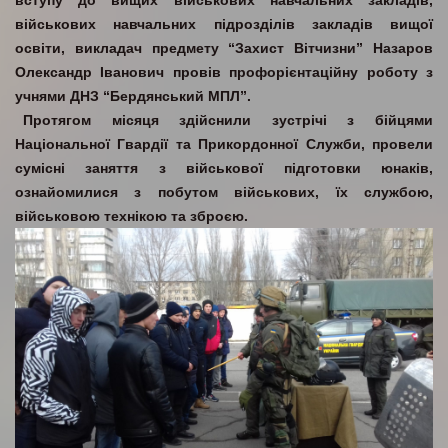
вступу до вищих військових навчальних закладів,
військових навчальних підрозділів закладів вищої
освіти, викладач предмету “Захист Вітчизни” Назаров
Олександр Іванович провів профорієнтаційну роботу з
учнями ДНЗ “Бердянський МПЛ”.
Протягом місяця здійснили зустрічі з бійцями
Національної Гвардії та Прикордонної Служби, провели
сумісні заняття з військової підготовки юнаків,
ознайомилися з побутом військових, їх службою,
військовою технікою та зброєю.