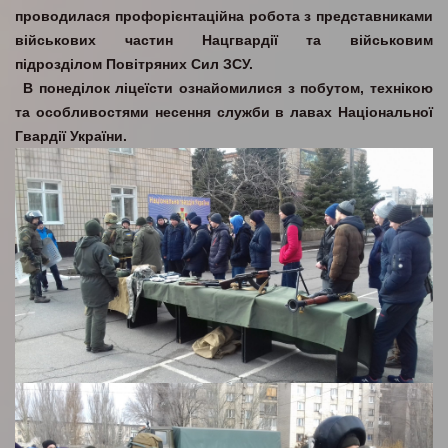
проводилася профорієнтаційна робота з представниками
військових частин Нацгвардії та військовим
підрозділом Повітряних Сил ЗСУ.
В понеділок ліцеїсти ознайомилися з побутом, технікою
та особливостями несення служби в лавах Національної
Гвардії України.