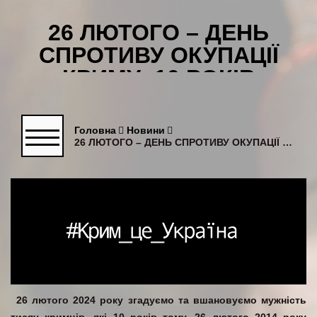
26 ЛЮТОГО – ДЕНЬ
СПРОТИВУ ОКУПАЦІЇ
КРИМУ: 10 РОКІВ
Головна
Новини
26 ЛЮТОГО – ДЕНЬ СПРОТИВУ ОКУПАЦІЇ КРИМУ: 10 РОКІВ
26 лютого 2024 року згадуємо та вшановуємо мужність