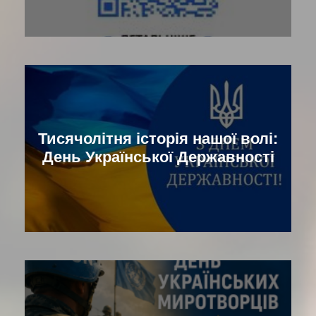
Тисячолітня історія нашої волі:
День Української Державності