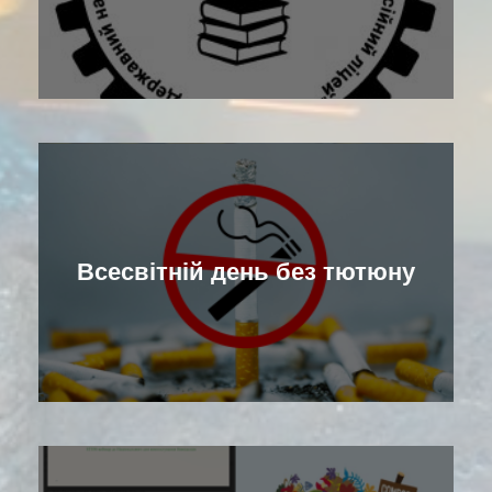
Всесвітній день без тютюну