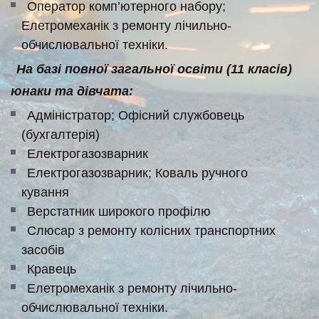
Оператор комп’ютерного набору;
Елетромеханік з ремонту лічильно-
обчислювальної техніки.
На базі повної загальної освіти (11 класів)
юнаки та дівчата:
Адміністратор; Офісний службовець
(бухгалтерія)
Електрогазозварник
Електрогазозварник; Коваль ручного
кування
Верстатник широкого профілю
Слюсар з ремонту колісних транспортних
засобів
Кравець
Елетромеханік з ремонту лічильно-
обчислювальної техніки.