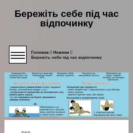
Бережіть себе під час
відпочинку
Головна
Новини
Бережіть себе під час відпочинку