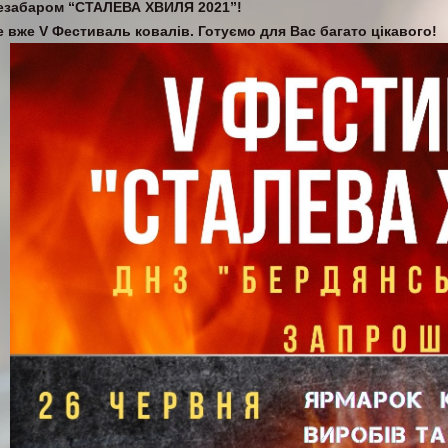
езабаром “СТАЛЕВА ХВИЛЯ 2021”!
е вже V Фестиваль ковалів. Готуємо для Вас багато цікавого!