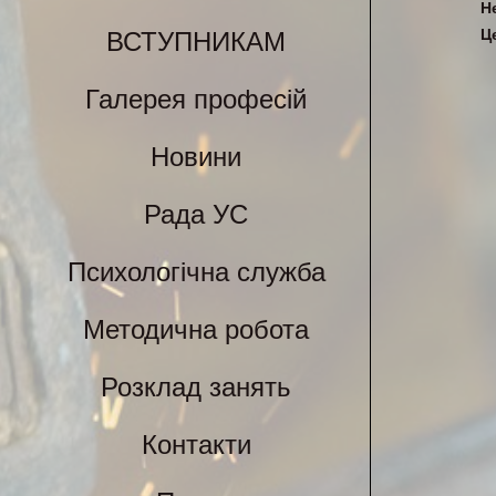
Н
Ц
ВСТУПНИКАМ
Галерея професій
Новини
Рада УС
Психологічна служба
Методична робота
Розклад занять
Контакти