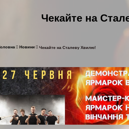
Чекайте на Стал
Головна
Новини
Чекайте на Сталеву Хвилю!