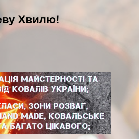
еву Хвилю!