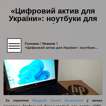
«Цифровий актив для
України»: ноутбуки для
освітян
Головна
Новини
«Цифровий актив для України»: ноутбуки для освітян
За сприяння
Фундації Олени Зеленської
у межах