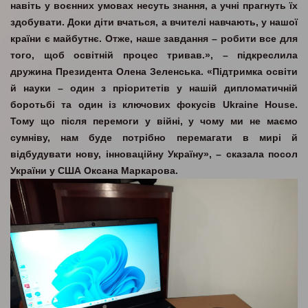
навіть у воєнних умовах несуть знання, а учні прагнуть їх
здобувати. Доки діти вчаться, а вчителі навчають, у нашої
країни є майбутнє. Отже, наше завдання – робити все для
того, щоб освітній процес тривав.», – підкреслила
дружина Президента Олена Зеленська. «Підтримка освіти
й науки – один з пріоритетів у нашій дипломатичній
боротьбі та один із ключових фокусів Ukraine House.
Тому що після перемоги у війні, у чому ми не маємо
сумніву, нам буде потрібно перемагати в мирі й
відбудувати нову, інноваційну Україну», – сказала посол
України у США Оксана Маркарова.