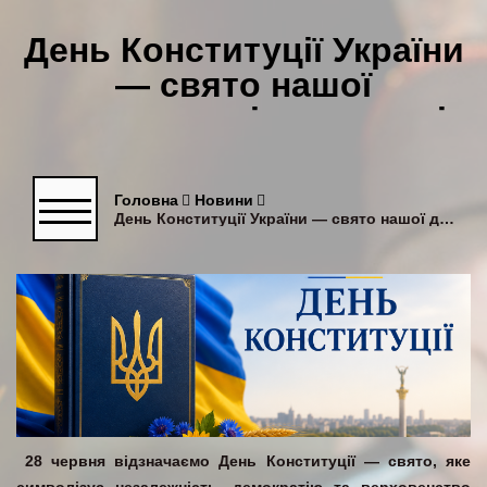
День Конституції України
— свято нашої
державності та єдності
Головна
Новини
День Конституції України — свято нашої державності та єдності
28 червня відзначаємо День Конституції — свято, яке