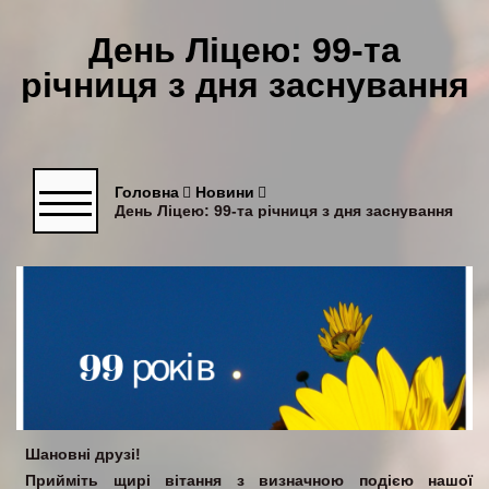
День Ліцею: 99-та
річниця з дня заснування
Головна
Новини
День Ліцею: 99-та річниця з дня заснування
Шановні друзі!
Прийміть щирі вітання з визначною подією нашої