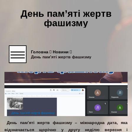
День пам’яті жертв
фашизму
Головна
Новини
День пам’яті жертв фашизму
День пам’яті жертв фашизму – міжнародна дата, яка
відзначається щорічно у другу неділю вересня і