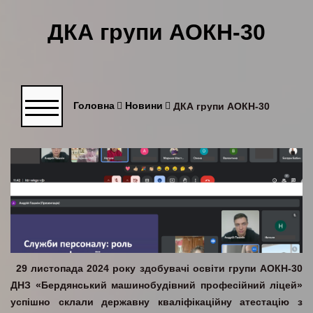
ДКА групи АОКН-30
Головна
Новини
ДКА групи АОКН-30
29 листопада 2024 року здобувачі освіти групи АОКН-30
ДНЗ «Бердянський машинобудівний професійний ліцей»
успішно склали державну кваліфікаційну атестацію з