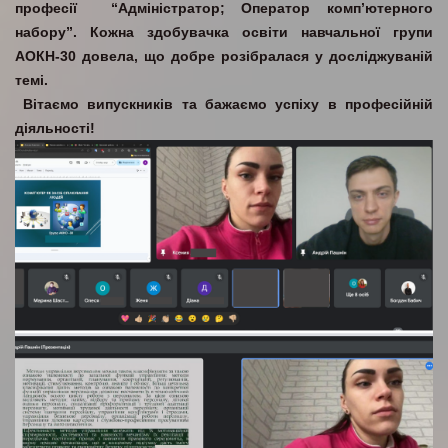
професії “Адміністратор; Оператор комп’ютерного
набору”. Кожна здобувачка освіти навчальної групи
АОКН-30 довела, що добре розібралася у досліджуваній
темі.
Вітаємо випускників та бажаємо успіху в професійній
діяльності!