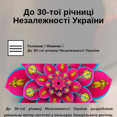
До 30-тої річниці
Незалежності України
Головна
Новини
До 30-тої річниці Незалежності України
До 30-тої річниці Незалежності України розроблено
унікальну квітку-логотип у кольорах Запорізького регіону.