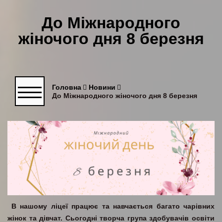
До Міжнародного
жіночого дня 8 березня
Головна
Новини
До Міжнародного жіночого дня 8 березня
В нашому ліцеї працює та навчається багато чарівних
жінок та дівчат. Сьогодні творча група здобувачів освіти