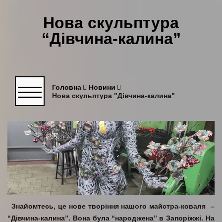
Нова скульптура
“Дівчина-калина”
Головна
Новини
Нова скульптура "Дівчина-калина"
Знайомтесь, це нове творіння нашого майстра-коваля –
“Дівчина-калина”. Вона була “народжена” в Запоріжжі. На