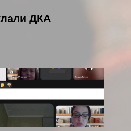
клали ДКА