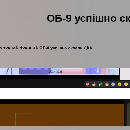
ОБ-9 успішно с
Головна
Новини
ОБ-9 успішно склали ДКА