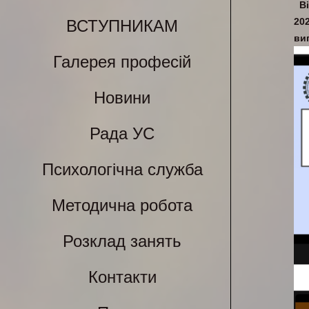
В
20
ВСТУПНИКАМ
вип
Галерея професій
Новини
Рада УС
Психологічна служба
Методична робота
Розклад занять
Контакти