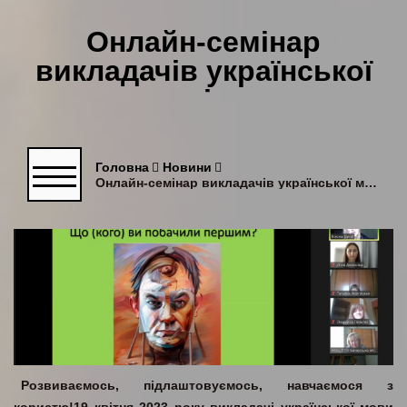
Онлайн-семінар
викладачів української
мови та літератури
Головна
Новини
Онлайн-семінар викладачів української мови та літератури
Розвиваємось, підлаштовуємось, навчаємося з