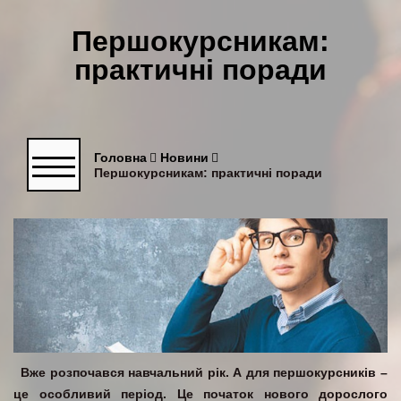
Першокурсникам:
практичні поради
Головна
Новини
Першокурсникам: практичні поради
Вже розпочався навчальний рік. А для першокурсників –
це особливий період. Це початок нового дорослого