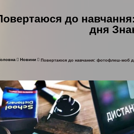
Повертаюся до навчання
дня Зна
Головна
Новини
Повертаюся до навчання: фотофлеш-моб д