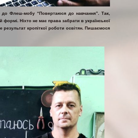
я до Флеш-мобу “Повертаюся до навчання”. Так,
й формі. Ніхто не має права забрати в української
це результат кропіткої роботи освітян. Пишаємося