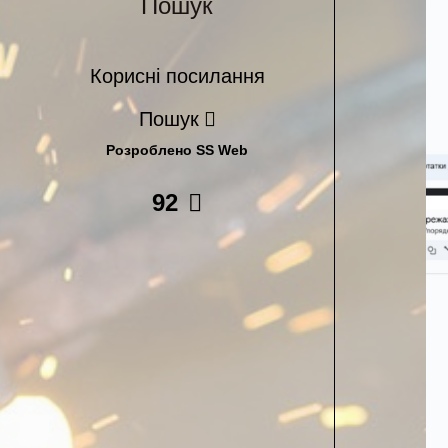
Пошук
Корисні посилання
Пошук
Розроблено SS Web
92