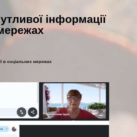
утливої інформації
 мережах
ї в соціальних мережах