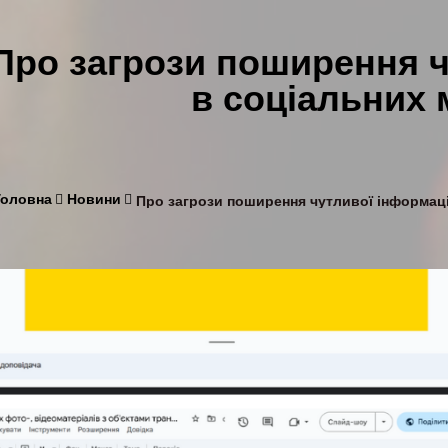
Про загрози поширення ч
в соціальних
Головна
Новини
Про загрози поширення чутливої інформаці