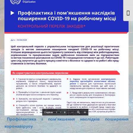
Togg
Профілактика і пом’якшення наслідків поширення
коронавірусу