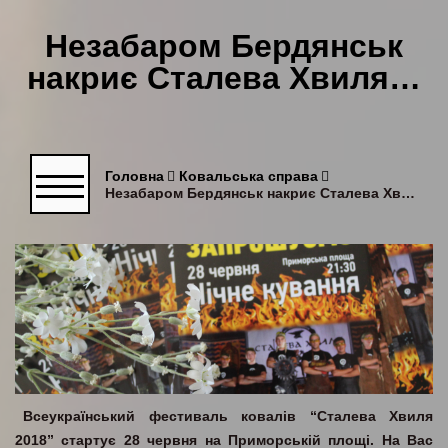
Незабаром Бердянськ
накриє Сталева Хвиля…
Головна
Ковальська справа
Незабаром Бердянськ накриє Сталева Хвиля...
Всеукраїнський фестиваль ковалів “Сталева Хвиля
2018” стартує 28 червня на Приморській площі. На Вас