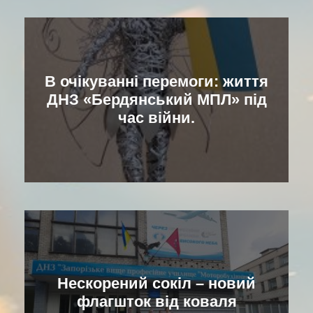
В очікуванні перемоги: життя
ДНЗ «Бердянський МПЛ» під
час війни.
Нескорений сокіл – новий
флагшток від коваля