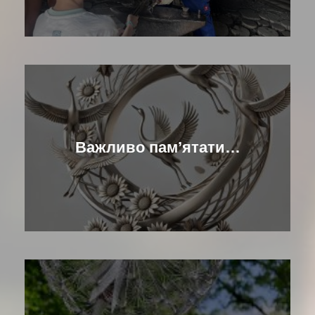
Важливо памʼятати…