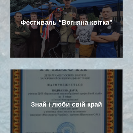
Фестиваль “Вогняна квітка”
Знай і люби свій край