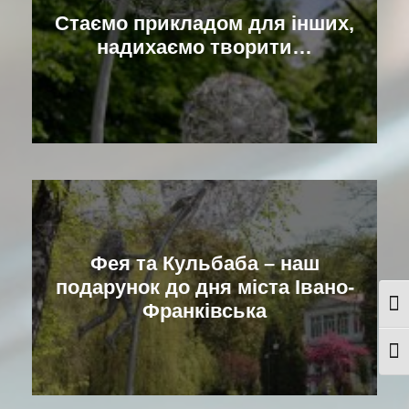
Стаємо прикладом для інших,
надихаємо творити…
Фея та Кульбаба – наш
подарунок до дня міста Івано-
Франківська
Togg
Togg